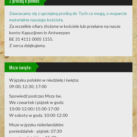
Z prośbą o pomoc
Zawracamy się z uprzejmą prośbą do Tych co mogą, o wsparcie
materialne naszego kościoła.
Za wszelkie ofiary złożone w kościele lub przelane na nasze
konto Kapucijnen in Antwerpen
BE 31 4111 0005 1155.
Z serca dziękujemy.
Msze święte:
W języku polskim w niedzielę i święta:
09:00; 12:30; 17:00
Spowiedź podczas Mszy św.
We czwartek i piątek w godz.
10:00-12:00 i 15:00-17:00
W soboty w godz. 10:00-12:00
Msze w języku niderlandzkim:
poniedziałek - piątek: 07:30