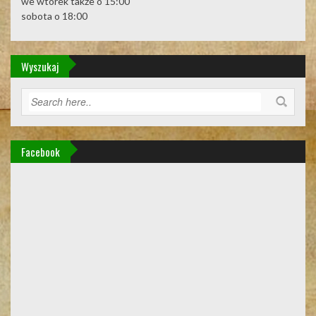
we wtorek także o 15:00
sobota o 18:00
Wyszukaj
Facebook