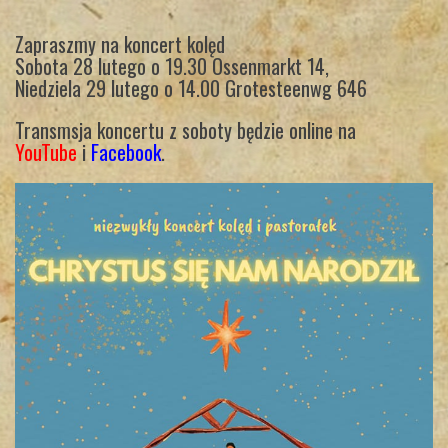
Zapraszmy na koncert kolęd
Sobota 28 lutego o 19.30 Ossenmarkt 14,
Niedziela 29 lutego o 14.00 Grotesteenwg 646
Transmsja koncertu z soboty będzie online na
YouTube
i
Facebook
.