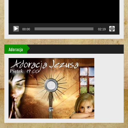
00:00
02:19
Adoracja