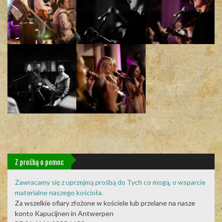
Z prośbą o pomoc
Zawracamy się z uprzejmą prośbą do Tych co mogą, o wsparcie
materialne naszego kościoła.
Za wszelkie ofiary złożone w kościele lub przelane na nasze
konto Kapucijnen in Antwerpen