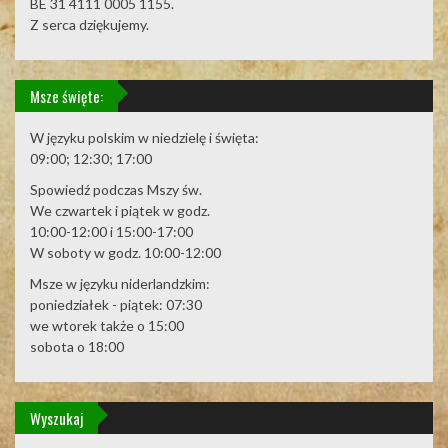
BE 31 4111 0005 1155.
Z serca dziękujemy.
Msze święte:
W języku polskim w niedzielę i święta:
09:00; 12:30; 17:00
Spowiedź podczas Mszy św.
We czwartek i piątek w godz.
10:00-12:00 i 15:00-17:00
W soboty w godz. 10:00-12:00
Msze w języku niderlandzkim:
poniedziałek - piątek: 07:30
we wtorek także o 15:00
sobota o 18:00
Wyszukaj