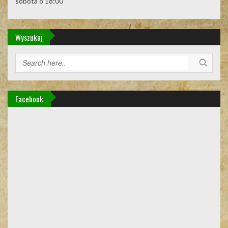
sobota o 18:00
Wyszukaj
Facebook