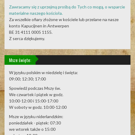
Zawracamy się z uprzejmą prośbą do Tych co mogą, o wsparcie
materialne naszego kościoła.
Za wszelkie ofiary złożone w kościele lub przelane na nasze
konto Kapucijnen in Antwerpen
BE 31 4111 0005 1155.
Z serca dziękujemy.
Msze święte:
W języku polskim w niedzielę i święta:
09:00; 12:30; 17:00
Spowiedź podczas Mszy św.
We czwartek i piątek w godz.
10:00-12:00 i 15:00-17:00
W soboty w godz. 10:00-12:00
Msze w języku niderlandzkim:
poniedziałek - piątek: 07:30
we wtorek także o 15:00