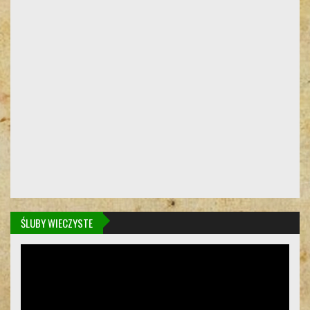
ŚLUBY WIECZYSTE
Odtwarzacz
video