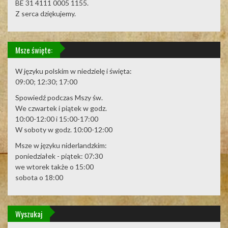
BE 31 4111 0005 1155.
Z serca dziękujemy.
Msze święte:
W języku polskim w niedzielę i święta:
09:00; 12:30; 17:00
Spowiedź podczas Mszy św.
We czwartek i piątek w godz.
10:00-12:00 i 15:00-17:00
W soboty w godz. 10:00-12:00
Msze w języku niderlandzkim:
poniedziałek - piątek: 07:30
we wtorek także o 15:00
sobota o 18:00
Wyszukaj