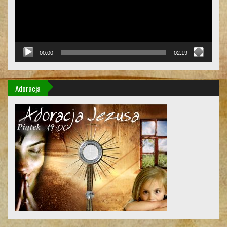
00:00
02:19
Adoracja