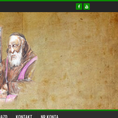
JAZD
KONTAKT
NR KONTA