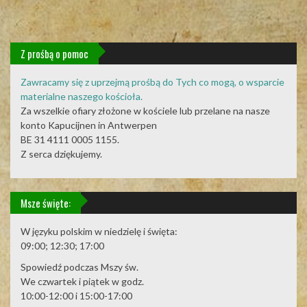
Z prośbą o pomoc
Zawracamy się z uprzejmą prośbą do Tych co mogą, o wsparcie
materialne naszego kościoła.
Za wszelkie ofiary złożone w kościele lub przelane na nasze
konto Kapucijnen in Antwerpen
BE 31 4111 0005 1155.
Z serca dziękujemy.
Msze święte:
W języku polskim w niedzielę i święta:
09:00; 12:30; 17:00
Spowiedź podczas Mszy św.
We czwartek i piątek w godz.
10:00-12:00 i 15:00-17:00