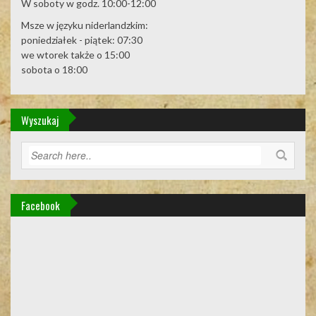
W soboty w godz. 10:00-12:00
Msze w języku niderlandzkim:
poniedziałek - piątek: 07:30
we wtorek także o 15:00
sobota o 18:00
Wyszukaj
Facebook