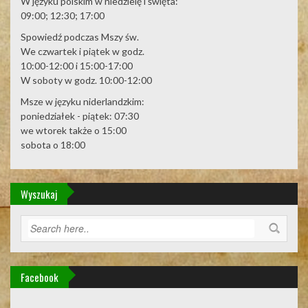
W języku polskim w niedzielę i święta:
09:00; 12:30; 17:00
Spowiedź podczas Mszy św.
We czwartek i piątek w godz.
10:00-12:00 i 15:00-17:00
W soboty w godz. 10:00-12:00
Msze w języku niderlandzkim:
poniedziałek - piątek: 07:30
we wtorek także o 15:00
sobota o 18:00
Wyszukaj
Facebook