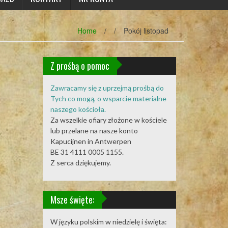
Home
/
/
Pokój listopad
Z prośbą o pomoc
Zawracamy się z uprzejmą prośbą do
Tych co mogą, o wsparcie materialne
naszego kościoła.
Za wszelkie ofiary złożone w kościele
lub przelane na nasze konto
Kapucijnen in Antwerpen
BE 31 4111 0005 1155.
Z serca dziękujemy.
Msze święte:
W języku polskim w niedzielę i święta: