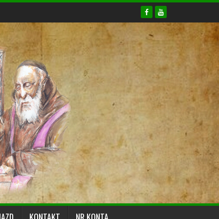
JAZD
KONTAKT
NR KONTA