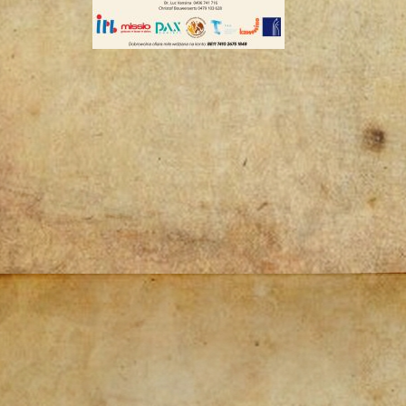
Post
navigation