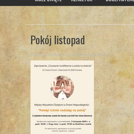
Pokój listopad
Posted By
Brat Marcin
on 31 października 2025