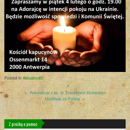
Posted in
Aktualności
Post
←
Rekolekcje z ks. dr Tomaszem Kosteckim
navigation
Modlitwa za Polskę
→
Z prośbą o pomoc