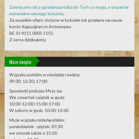
Zawracamy się z uprzejmą prośbą do Tych co mogą, o wsparcie
materialne naszego kościoła.
Za wszelkie ofiary złożone w kościele lub przelane na nasze
konto Kapucijnen in Antwerpen
BE 31 4111 0005 1155.
Z serca dziękujemy.
Msze święte:
W języku polskim w niedzielę i święta:
09:00; 12:30; 17:00
Spowiedź podczas Mszy św.
We czwartek i piątek w godz.
10:00-12:00 i 15:00-17:00
W soboty w godz. 10:00-12:00
Msze w języku niderlandzkim:
poniedziałek - piątek: 07:30
we wtorek także o 15:00