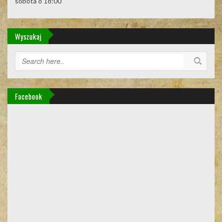
sobota o 18:00
Wyszukaj
Facebook