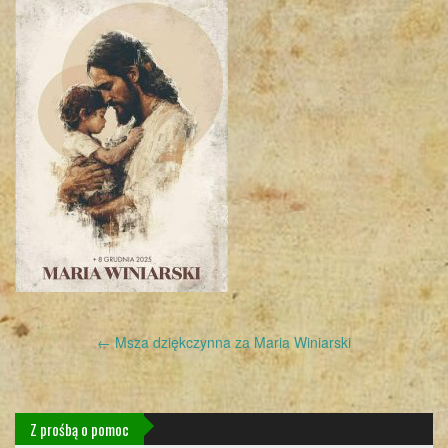
Post
←
Msza dziękczynna za Maria Winiarski
navigation
Z prośbą o pomoc