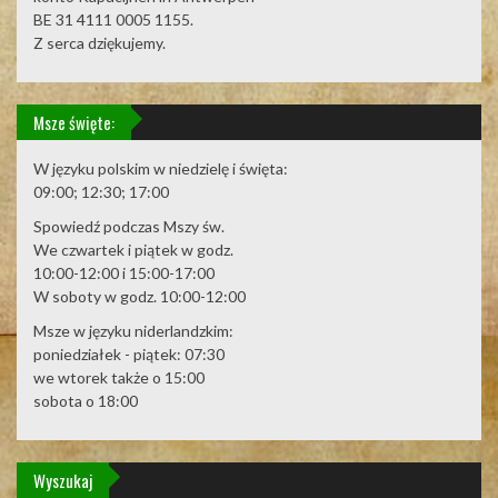
BE 31 4111 0005 1155.
Z serca dziękujemy.
Msze święte:
W języku polskim w niedzielę i święta:
09:00; 12:30; 17:00
Spowiedź podczas Mszy św.
We czwartek i piątek w godz.
10:00-12:00 i 15:00-17:00
W soboty w godz. 10:00-12:00
Msze w języku niderlandzkim:
poniedziałek - piątek: 07:30
we wtorek także o 15:00
sobota o 18:00
Wyszukaj