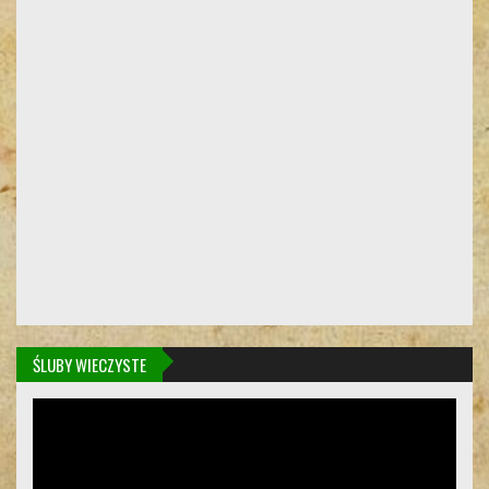
ŚLUBY WIECZYSTE
Odtwarzacz
video