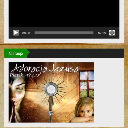
00:00
02:19
Adoracja