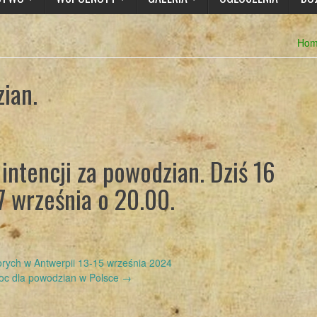
Ho
ian.
intencji za powodzian. Dziś 16
7 września o 20.00.
rych w Antwerpii 13-15 września 2024
c dla powodzian w Polsce
→