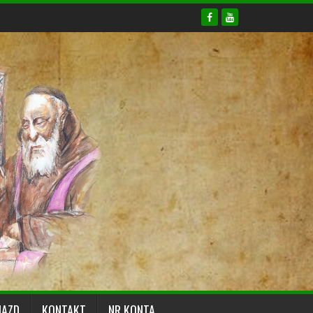
JAZD
KONTAKT
NR KONTA