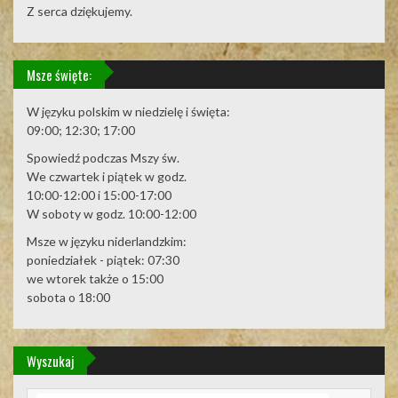
Z serca dziękujemy.
Msze święte:
W języku polskim w niedzielę i święta:
09:00; 12:30; 17:00
Spowiedź podczas Mszy św.
We czwartek i piątek w godz.
10:00-12:00 i 15:00-17:00
W soboty w godz. 10:00-12:00
Msze w języku niderlandzkim:
poniedziałek - piątek: 07:30
we wtorek także o 15:00
sobota o 18:00
Wyszukaj