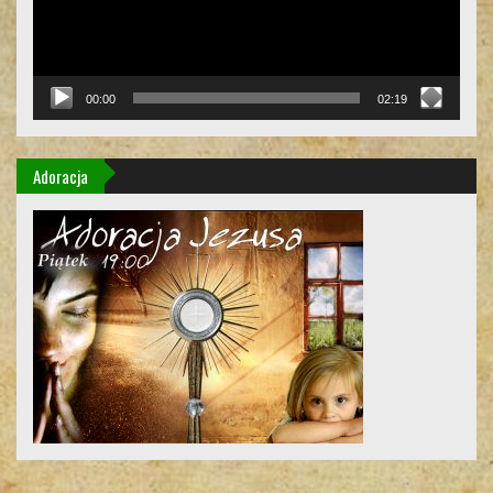
00:00
02:19
Adoracja