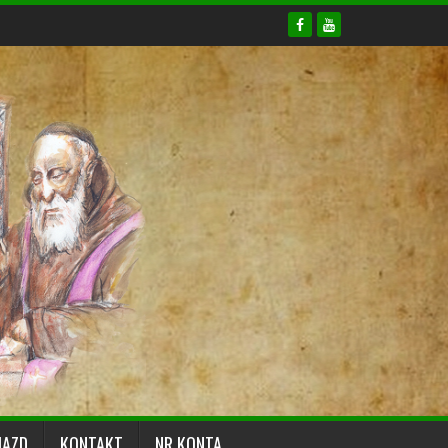
JAZD
KONTAKT
NR KONTA