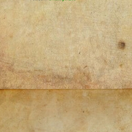
Post
navigation