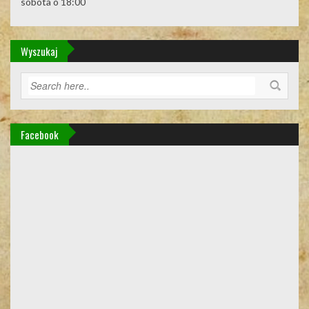
sobota o 18:00
Wyszukaj
Facebook