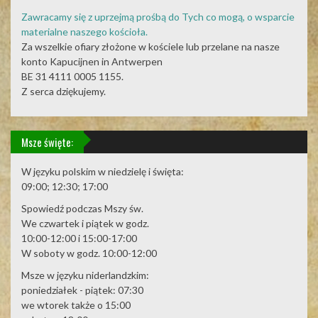
Zawracamy się z uprzejmą prośbą do Tych co mogą, o wsparcie
materialne naszego kościoła.
Za wszelkie ofiary złożone w kościele lub przelane na nasze
konto Kapucijnen in Antwerpen
BE 31 4111 0005 1155.
Z serca dziękujemy.
Msze święte:
W języku polskim w niedzielę i święta:
09:00; 12:30; 17:00
Spowiedź podczas Mszy św.
We czwartek i piątek w godz.
10:00-12:00 i 15:00-17:00
W soboty w godz. 10:00-12:00
Msze w języku niderlandzkim:
poniedziałek - piątek: 07:30
we wtorek także o 15:00