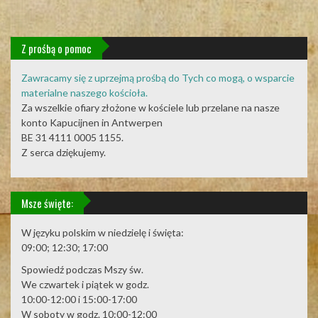
Z prośbą o pomoc
Zawracamy się z uprzejmą prośbą do Tych co mogą, o wsparcie
materialne naszego kościoła.
Za wszelkie ofiary złożone w kościele lub przelane na nasze
konto Kapucijnen in Antwerpen
BE 31 4111 0005 1155.
Z serca dziękujemy.
Msze święte:
W języku polskim w niedzielę i święta:
09:00; 12:30; 17:00
Spowiedź podczas Mszy św.
We czwartek i piątek w godz.
10:00-12:00 i 15:00-17:00
W soboty w godz. 10:00-12:00