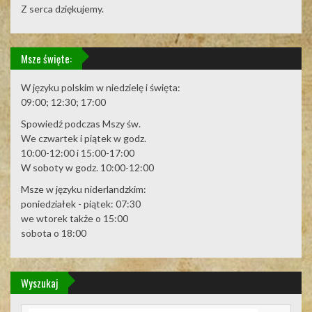
Z serca dziękujemy.
Msze święte:
W języku polskim w niedzielę i święta:
09:00; 12:30; 17:00
Spowiedź podczas Mszy św.
We czwartek i piątek w godz.
10:00-12:00 i 15:00-17:00
W soboty w godz. 10:00-12:00
Msze w języku niderlandzkim:
poniedziałek - piątek: 07:30
we wtorek także o 15:00
sobota o 18:00
Wyszukaj