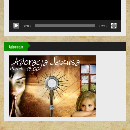
00:00
02:19
Adoracja