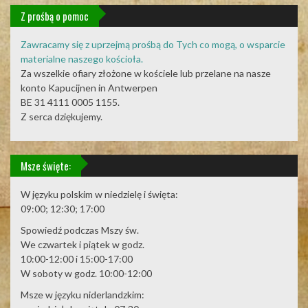
Z prośbą o pomoc
Zawracamy się z uprzejmą prośbą do Tych co mogą, o wsparcie
materialne naszego kościoła.
Za wszelkie ofiary złożone w kościele lub przelane na nasze
konto Kapucijnen in Antwerpen
BE 31 4111 0005 1155.
Z serca dziękujemy.
Msze święte:
W języku polskim w niedzielę i święta:
09:00; 12:30; 17:00
Spowiedź podczas Mszy św.
We czwartek i piątek w godz.
10:00-12:00 i 15:00-17:00
W soboty w godz. 10:00-12:00
Msze w języku niderlandzkim: