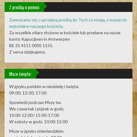
Z prośbą o pomoc
Zawracamy się z uprzejmą prośbą do Tych co mogą, o wsparcie
materialne naszego kościoła.
Za wszelkie ofiary złożone w kościele lub przelane na nasze
konto Kapucijnen in Antwerpen
BE 31 4111 0005 1155.
Z serca dziękujemy.
Msze święte:
W języku polskim w niedzielę i święta:
09:00; 12:30; 17:00
Spowiedź podczas Mszy św.
We czwartek i piątek w godz.
10:00-12:00 i 15:00-17:00
W soboty w godz. 10:00-12:00
Msze w języku niderlandzkim: