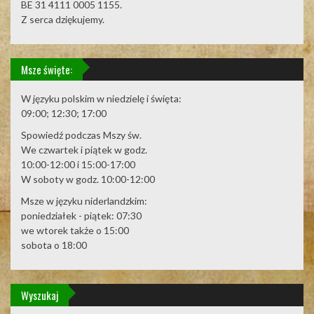
BE 31 4111 0005 1155.
Z serca dziękujemy.
Msze święte:
W języku polskim w niedzielę i święta:
09:00; 12:30; 17:00
Spowiedź podczas Mszy św.
We czwartek i piątek w godz.
10:00-12:00 i 15:00-17:00
W soboty w godz. 10:00-12:00
Msze w języku niderlandzkim:
poniedziałek - piątek: 07:30
we wtorek także o 15:00
sobota o 18:00
Wyszukaj