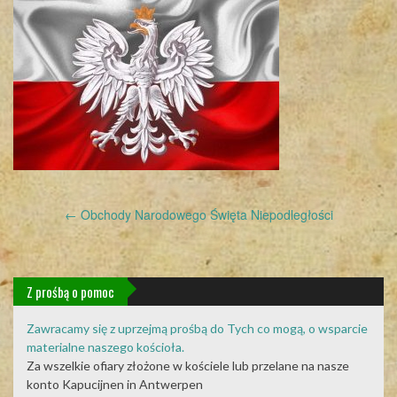
Post
←
Obchody Narodowego Święta Niepodległości
navigation
Z prośbą o pomoc
Zawracamy się z uprzejmą prośbą do Tych co mogą, o wsparcie
materialne naszego kościoła.
Za wszelkie ofiary złożone w kościele lub przelane na nasze
konto Kapucijnen in Antwerpen