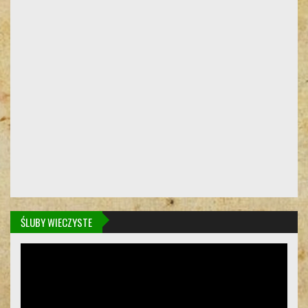
ŚLUBY WIECZYSTE
Odtwarzacz
video