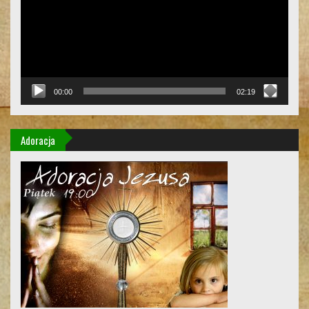
00:00
02:19
Adoracja