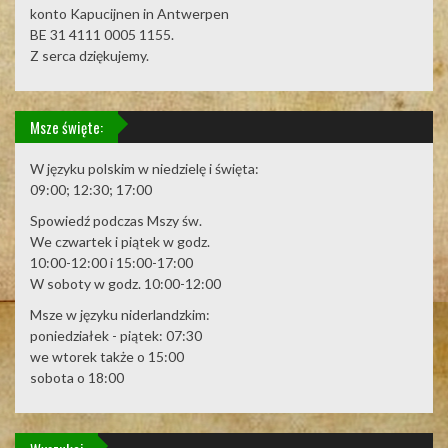
konto Kapucijnen in Antwerpen
BE 31 4111 0005 1155.
Z serca dziękujemy.
Msze święte:
W języku polskim w niedzielę i święta:
09:00; 12:30; 17:00
Spowiedź podczas Mszy św.
We czwartek i piątek w godz.
10:00-12:00 i 15:00-17:00
W soboty w godz. 10:00-12:00
Msze w języku niderlandzkim:
poniedziałek - piątek: 07:30
we wtorek także o 15:00
sobota o 18:00