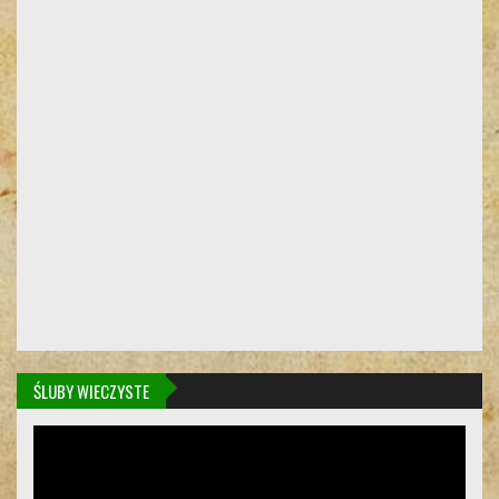
ŚLUBY WIECZYSTE
Odtwarzacz
video