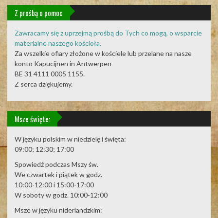
Z prośbą o pomoc
Zawracamy się z uprzejmą prośbą do Tych co mogą, o wsparcie
materialne naszego kościoła.
Za wszelkie ofiary złożone w kościele lub przelane na nasze
konto Kapucijnen in Antwerpen
BE 31 4111 0005 1155.
Z serca dziękujemy.
Msze święte:
W języku polskim w niedzielę i święta:
09:00; 12:30; 17:00
Spowiedź podczas Mszy św.
We czwartek i piątek w godz.
10:00-12:00 i 15:00-17:00
W soboty w godz. 10:00-12:00
Msze w języku niderlandzkim: