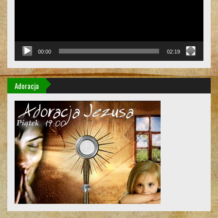
00:00
02:19
Adoracja