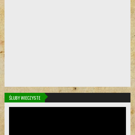
ŚLUBY WIECZYSTE
Odtwarzacz
video