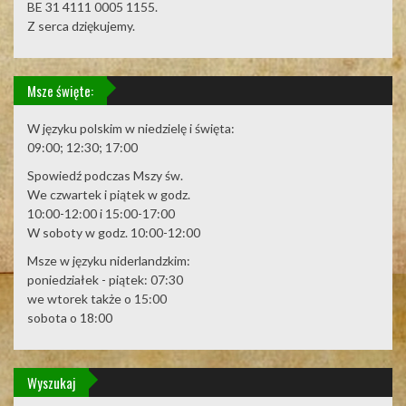
BE 31 4111 0005 1155.
Z serca dziękujemy.
Msze święte:
W języku polskim w niedzielę i święta:
09:00; 12:30; 17:00
Spowiedź podczas Mszy św.
We czwartek i piątek w godz.
10:00-12:00 i 15:00-17:00
W soboty w godz. 10:00-12:00
Msze w języku niderlandzkim:
poniedziałek - piątek: 07:30
we wtorek także o 15:00
sobota o 18:00
Wyszukaj