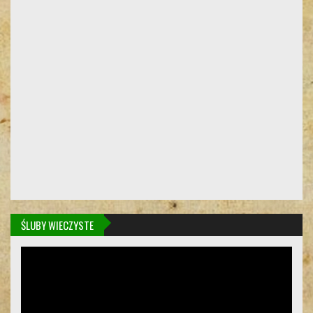
ŚLUBY WIECZYSTE
Odtwarzacz
video