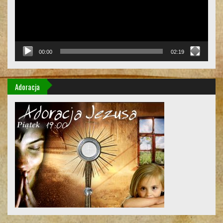
00:00
02:19
Adoracja