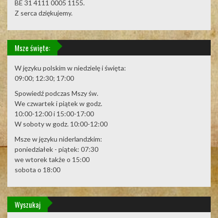
BE 31 4111 0005 1155.
Z serca dziękujemy.
Msze święte:
W języku polskim w niedzielę i święta:
09:00; 12:30; 17:00
Spowiedź podczas Mszy św.
We czwartek i piątek w godz.
10:00-12:00 i 15:00-17:00
W soboty w godz. 10:00-12:00
Msze w języku niderlandzkim:
poniedziałek - piątek: 07:30
we wtorek także o 15:00
sobota o 18:00
Wyszukaj