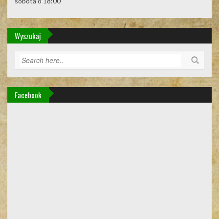
sobota o 18:00
Wyszukaj
Facebook