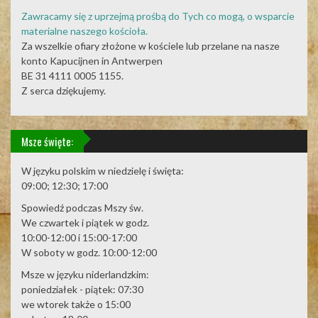
Zawracamy się z uprzejmą prośbą do Tych co mogą, o wsparcie
materialne naszego kościoła.
Za wszelkie ofiary złożone w kościele lub przelane na nasze
konto Kapucijnen in Antwerpen
BE 31 4111 0005 1155.
Z serca dziękujemy.
Msze święte:
W języku polskim w niedzielę i święta:
09:00; 12:30; 17:00
Spowiedź podczas Mszy św.
We czwartek i piątek w godz.
10:00-12:00 i 15:00-17:00
W soboty w godz. 10:00-12:00
Msze w języku niderlandzkim:
poniedziałek - piątek: 07:30
we wtorek także o 15:00