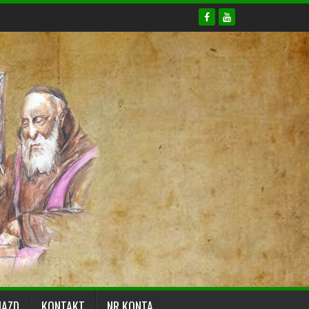
JAZD
KONTAKT
NR KONTA