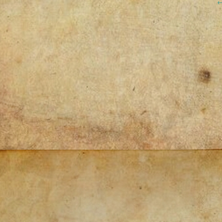
Post
navigation