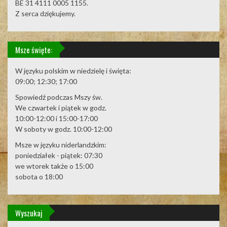
BE 31 4111 0005 1155.
Z serca dziękujemy.
Msze święte:
W języku polskim w niedzielę i święta:
09:00; 12:30; 17:00
Spowiedź podczas Mszy św.
We czwartek i piątek w godz.
10:00-12:00 i 15:00-17:00
W soboty w godz. 10:00-12:00
Msze w języku niderlandzkim:
poniedziałek - piątek: 07:30
we wtorek także o 15:00
sobota o 18:00
Wyszukaj