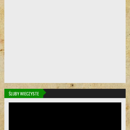
ŚLUBY WIECZYSTE
Odtwarzacz
video