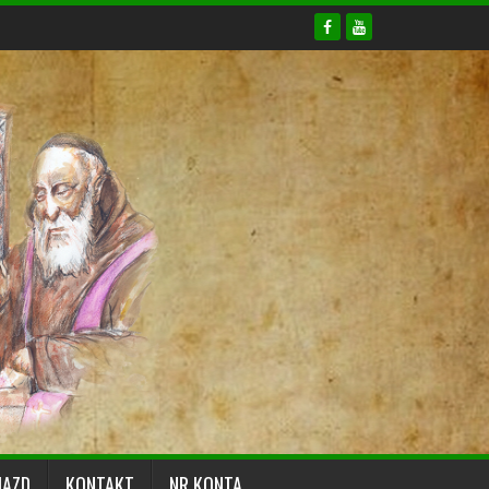
JAZD
KONTAKT
NR KONTA