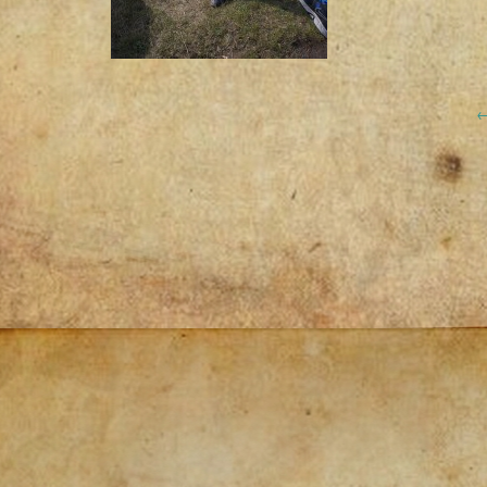
Post
navigation