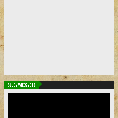
ŚLUBY WIECZYSTE
Odtwarzacz
video