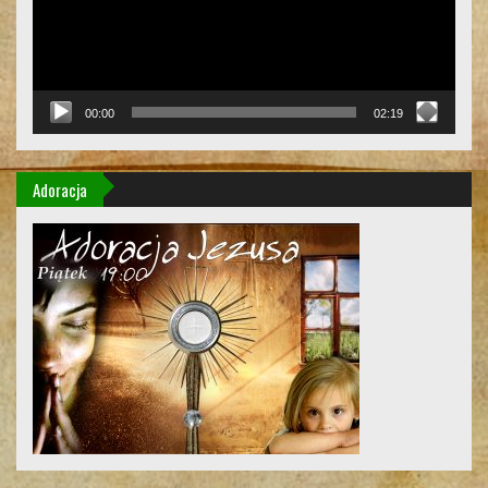
00:00
02:19
Adoracja