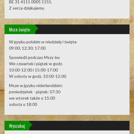
BE 31 4111 0005 1155.
Z serca dziękujemy.
Msze święte:
W języku polskim w niedzielę i święta:
09:00; 12:30; 17:00
Spowiedź podczas Mszy św.
We czwartek i piątek w godz.
10:00-12:00 i 15:00-17:00
W soboty w godz. 10:00-12:00
Msze w języku niderlandzkim:
poniedziałek - piątek: 07:30
we wtorek także o 15:00
sobota o 18:00
Wyszukaj