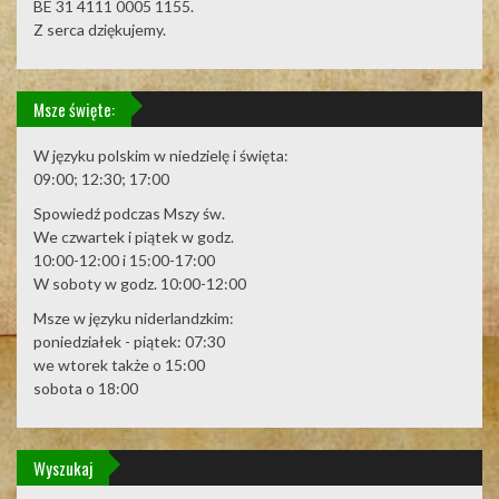
BE 31 4111 0005 1155.
Z serca dziękujemy.
Msze święte:
W języku polskim w niedzielę i święta:
09:00; 12:30; 17:00
Spowiedź podczas Mszy św.
We czwartek i piątek w godz.
10:00-12:00 i 15:00-17:00
W soboty w godz. 10:00-12:00
Msze w języku niderlandzkim:
poniedziałek - piątek: 07:30
we wtorek także o 15:00
sobota o 18:00
Wyszukaj