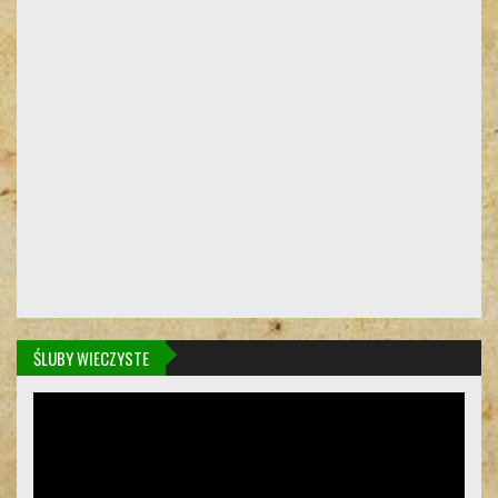
ŚLUBY WIECZYSTE
Odtwarzacz
video