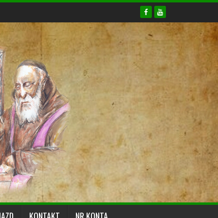
JAZD
KONTAKT
NR KONTA