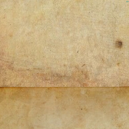
Post
navigation