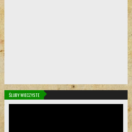
ŚLUBY WIECZYSTE
Odtwarzacz
video