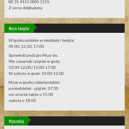
BE 31 4111 0005 1155.
Z serca dziękujemy.
Msze święte:
W języku polskim w niedzielę i święta:
09:00; 12:30; 17:00
Spowiedź podczas Mszy św.
We czwartek i piątek w godz.
10:00-12:00 i 15:00-17:00
W soboty w godz. 10:00-12:00
Msze w języku niderlandzkim:
poniedziałek - piątek: 07:30
we wtorek także o 15:00
sobota o 18:00
Wyszukaj