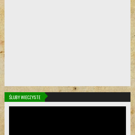
ŚLUBY WIECZYSTE
Odtwarzacz
video