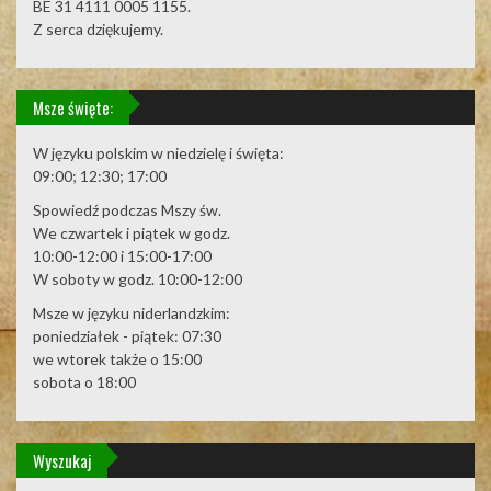
BE 31 4111 0005 1155.
Z serca dziękujemy.
Msze święte:
W języku polskim w niedzielę i święta:
09:00; 12:30; 17:00
Spowiedź podczas Mszy św.
We czwartek i piątek w godz.
10:00-12:00 i 15:00-17:00
W soboty w godz. 10:00-12:00
Msze w języku niderlandzkim:
poniedziałek - piątek: 07:30
we wtorek także o 15:00
sobota o 18:00
Wyszukaj