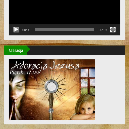
00:00
02:19
Adoracja