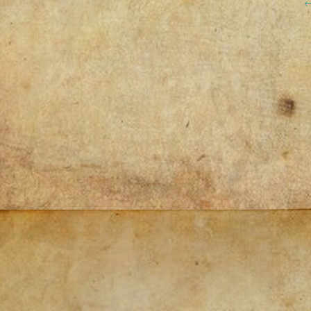
Post
navigation