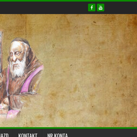
JAZD
KONTAKT
NR KONTA