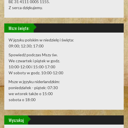
BE 31 4111 0005 1155.
Z serca dziękujemy.
Msze święte:
W języku polskim w niedzielę i święta:
09:00; 12:30; 17:00
Spowiedź podczas Mszy św.
We czwartek i piątek w godz.
10:00-12:00 i 15:00-17:00
W soboty w godz. 10:00-12:00
Msze w języku niderlandzkim:
poniedziałek - piątek: 07:30
we wtorek także o 15:00
sobota o 18:00
Wyszukaj