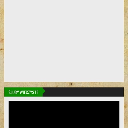
ŚLUBY WIECZYSTE
Odtwarzacz
video