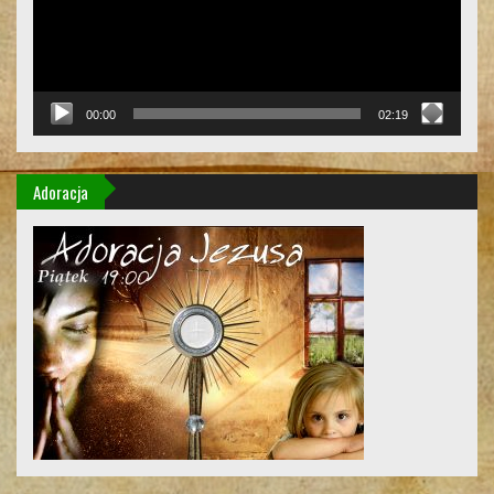
00:00
02:19
Adoracja