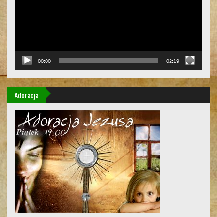
00:00
02:19
Adoracja