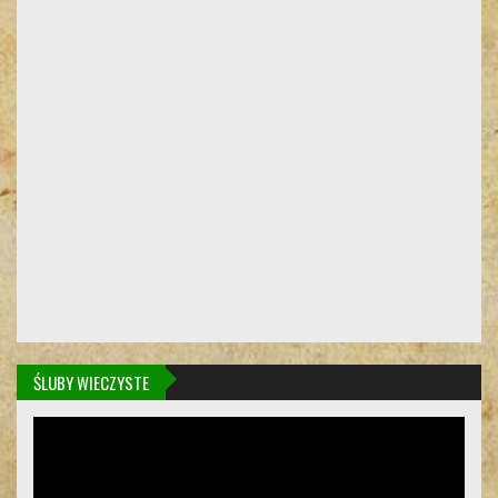
ŚLUBY WIECZYSTE
Odtwarzacz
video