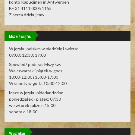
konto Kapucijnen in Antwerpen
BE 31 4111 0005 1155.
Z serca dziękujemy.
Msze święte:
W języku polskim w niedzielę i święta:
09:00; 12:30; 17:00
Spowiedź podczas Mszy św.
We czwartek i piątek w godz.
10:00-12:00 i 15:00-17:00
W soboty w godz. 10:00-12:00
Msze w języku niderlandzkim:
poniedziałek - piątek: 07:30
we wtorek także o 15:00
sobota o 18:00
Wyszukaj