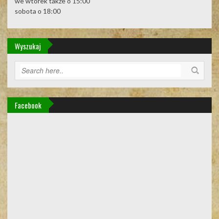
we wtorek także o 15:00
sobota o 18:00
Wyszukaj
Facebook