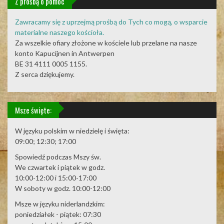
Z prośbą o pomoc
Zawracamy się z uprzejmą prośbą do Tych co mogą, o wsparcie
materialne naszego kościoła.
Za wszelkie ofiary złożone w kościele lub przelane na nasze
konto Kapucijnen in Antwerpen
BE 31 4111 0005 1155.
Z serca dziękujemy.
Msze święte:
W języku polskim w niedzielę i święta:
09:00; 12:30; 17:00
Spowiedź podczas Mszy św.
We czwartek i piątek w godz.
10:00-12:00 i 15:00-17:00
W soboty w godz. 10:00-12:00
Msze w języku niderlandzkim:
poniedziałek - piątek: 07:30