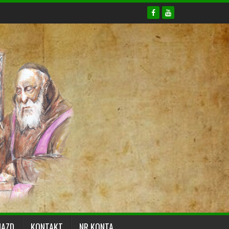
JAZD
KONTAKT
NR KONTA