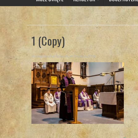
1 (Copy)
Posted By
Brat Marcin
on 3 marca 2018