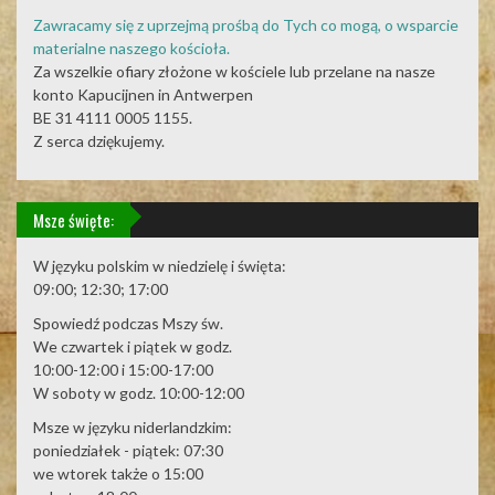
Zawracamy się z uprzejmą prośbą do Tych co mogą, o wsparcie
materialne naszego kościoła.
Za wszelkie ofiary złożone w kościele lub przelane na nasze
konto Kapucijnen in Antwerpen
BE 31 4111 0005 1155.
Z serca dziękujemy.
Msze święte:
W języku polskim w niedzielę i święta:
09:00; 12:30; 17:00
Spowiedź podczas Mszy św.
We czwartek i piątek w godz.
10:00-12:00 i 15:00-17:00
W soboty w godz. 10:00-12:00
Msze w języku niderlandzkim:
poniedziałek - piątek: 07:30
we wtorek także o 15:00