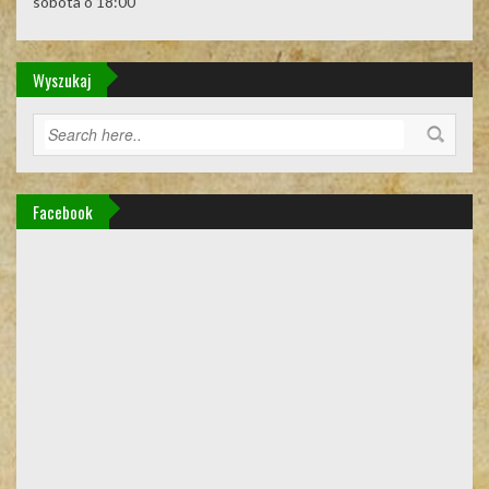
sobota o 18:00
Wyszukaj
Facebook