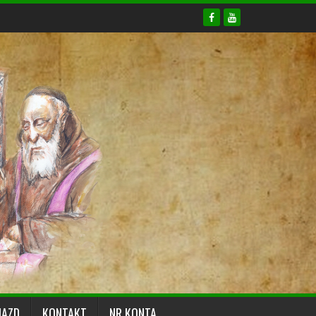
JAZD
KONTAKT
NR KONTA