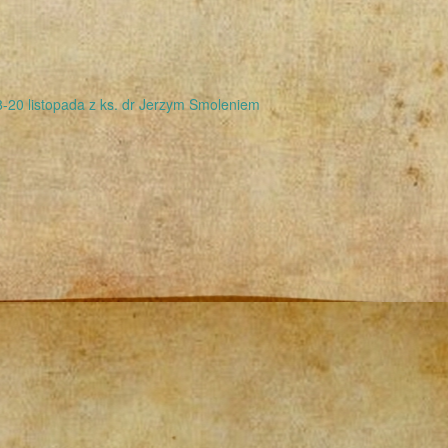
-20 listopada z ks. dr Jerzym Smoleniem