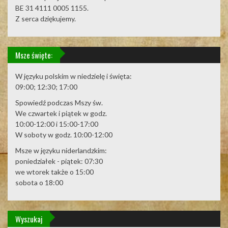
BE 31 4111 0005 1155.
Z serca dziękujemy.
Msze święte:
W języku polskim w niedzielę i święta:
09:00; 12:30; 17:00
Spowiedź podczas Mszy św.
We czwartek i piątek w godz.
10:00-12:00 i 15:00-17:00
W soboty w godz. 10:00-12:00
Msze w języku niderlandzkim:
poniedziałek - piątek: 07:30
we wtorek także o 15:00
sobota o 18:00
Wyszukaj