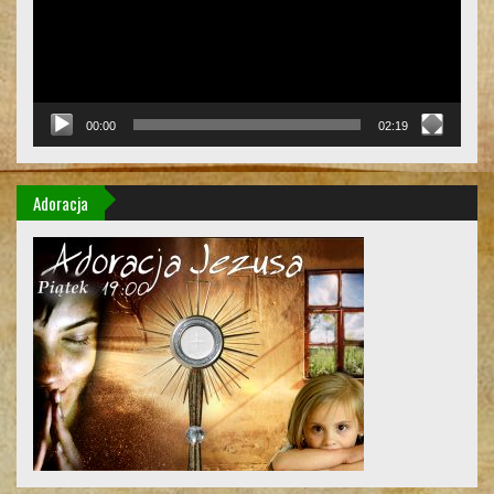
00:00
02:19
Adoracja