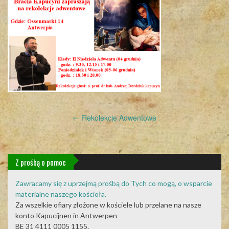
Post
←
Rekolekcje Adwentowe
navigation
Z prośbą o pomoc
Zawracamy się z uprzejmą prośbą do Tych co mogą, o wsparcie
materialne naszego kościoła.
Za wszelkie ofiary złożone w kościele lub przelane na nasze
konto Kapucijnen in Antwerpen
BE 31 4111 0005 1155.