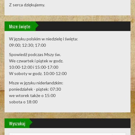
Z serca dziękujemy.
Msze święte:
W języku polskim w niedzielę i święta:
09:00; 12:30; 17:00
Spowiedź podczas Mszy św.
We czwartek i piątek w godz.
10:00-12:00 i 15:00-17:00
W soboty w godz. 10:00-12:00
Msze w języku niderlandzkim:
poniedziałek - piątek: 07:30
we wtorek także o 15:00
sobota o 18:00
Wyszukaj