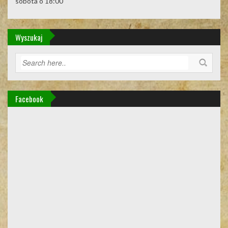
sobota o 18:00
Wyszukaj
Facebook