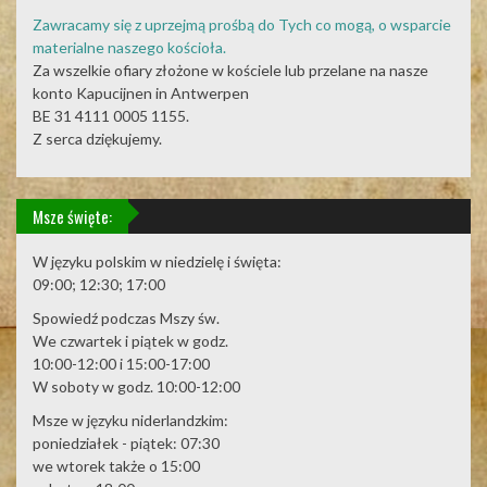
Zawracamy się z uprzejmą prośbą do Tych co mogą, o wsparcie
materialne naszego kościoła.
Za wszelkie ofiary złożone w kościele lub przelane na nasze
konto Kapucijnen in Antwerpen
BE 31 4111 0005 1155.
Z serca dziękujemy.
Msze święte:
W języku polskim w niedzielę i święta:
09:00; 12:30; 17:00
Spowiedź podczas Mszy św.
We czwartek i piątek w godz.
10:00-12:00 i 15:00-17:00
W soboty w godz. 10:00-12:00
Msze w języku niderlandzkim:
poniedziałek - piątek: 07:30
we wtorek także o 15:00