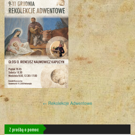
Post
←
Rekolekcje Adwentowe
navigation
Z prośbą o pomoc