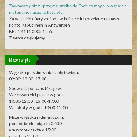
Zawracamy się z uprzejmą prośbą do Tych co mogą, o wsparcie
materialne naszego kościoła.
Za wszelkie ofiary złożone w kościele lub przelane na nasze
konto Kapucijnen in Antwerpen
BE 31 4111 0005 1155.
Z serca dziękujemy.
Msze święte:
W języku polskim w niedzielę i święta:
09:00; 12:30; 17:00
Spowiedź podczas Mszy św.
We czwartek i piątek w godz.
10:00-12:00 i 15:00-17:00
W soboty w godz. 10:00-12:00
Msze w języku niderlandzkim:
poniedziałek - piątek: 07:30
we wtorek także o 15:00
sobota o 18:00