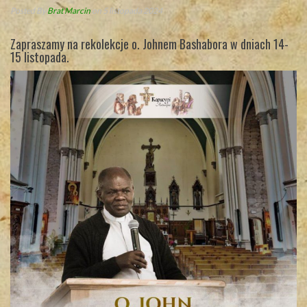
Posted By
Brat Marcin
on 5 listopada 2024
Zapraszamy na rekolekcje o. Johnem Bashabora w dniach 14-
15 listopada.