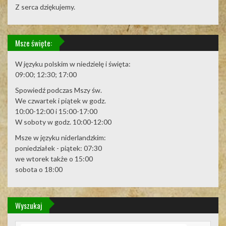
Z serca dziękujemy.
Msze święte:
W języku polskim w niedzielę i święta:
09:00; 12:30; 17:00
Spowiedź podczas Mszy św.
We czwartek i piątek w godz.
10:00-12:00 i 15:00-17:00
W soboty w godz. 10:00-12:00
Msze w języku niderlandzkim:
poniedziałek - piątek: 07:30
we wtorek także o 15:00
sobota o 18:00
Wyszukaj