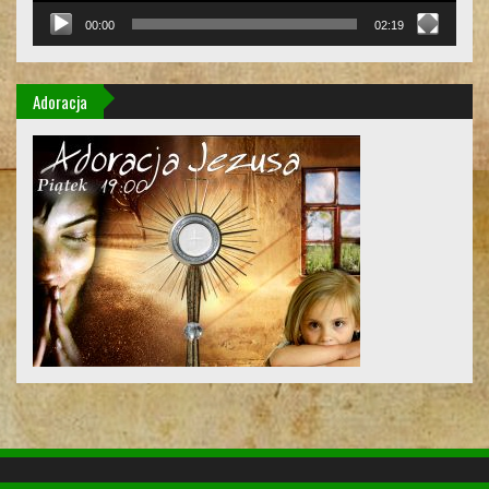
00:00
02:19
Adoracja