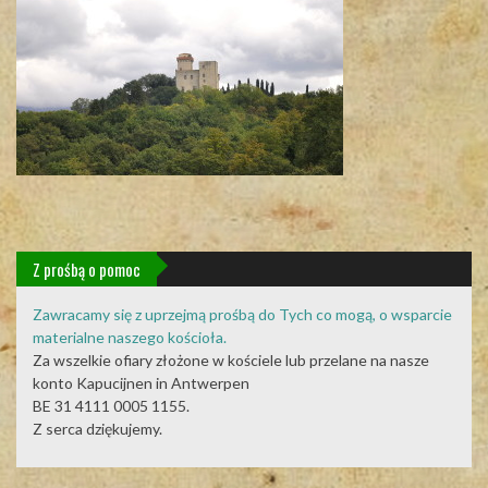
Z prośbą o pomoc
Zawracamy się z uprzejmą prośbą do Tych co mogą, o wsparcie
materialne naszego kościoła.
Za wszelkie ofiary złożone w kościele lub przelane na nasze
konto Kapucijnen in Antwerpen
BE 31 4111 0005 1155.
Z serca dziękujemy.