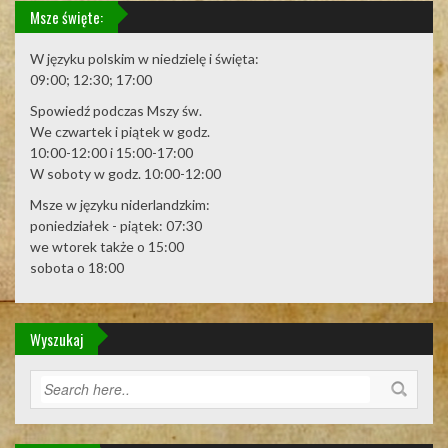
Msze święte:
W języku polskim w niedzielę i święta:
09:00; 12:30; 17:00
Spowiedź podczas Mszy św.
We czwartek i piątek w godz.
10:00-12:00 i 15:00-17:00
W soboty w godz. 10:00-12:00
Msze w języku niderlandzkim:
poniedziałek - piątek: 07:30
we wtorek także o 15:00
sobota o 18:00
Wyszukaj