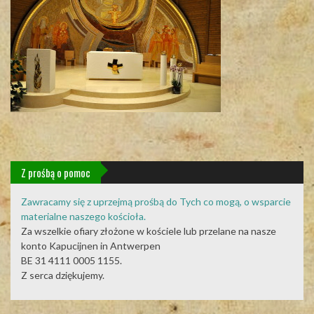
Z prośbą o pomoc
Zawracamy się z uprzejmą prośbą do Tych co mogą, o wsparcie
materialne naszego kościoła.
Za wszelkie ofiary złożone w kościele lub przelane na nasze
konto Kapucijnen in Antwerpen
BE 31 4111 0005 1155.
Z serca dziękujemy.