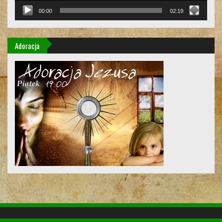
00:00
02:19
Adoracja