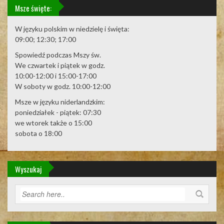
Msze święte:
W języku polskim w niedzielę i święta:
09:00; 12:30; 17:00
Spowiedź podczas Mszy św.
We czwartek i piątek w godz.
10:00-12:00 i 15:00-17:00
W soboty w godz. 10:00-12:00
Msze w języku niderlandzkim:
poniedziałek - piątek: 07:30
we wtorek także o 15:00
sobota o 18:00
Wyszukaj