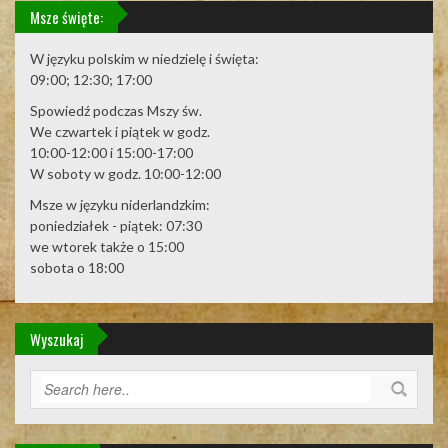
Msze święte:
W języku polskim w niedzielę i święta:
09:00; 12:30; 17:00
Spowiedź podczas Mszy św.
We czwartek i piątek w godz.
10:00-12:00 i 15:00-17:00
W soboty w godz. 10:00-12:00
Msze w języku niderlandzkim:
poniedziałek - piątek: 07:30
we wtorek także o 15:00
sobota o 18:00
Wyszukaj