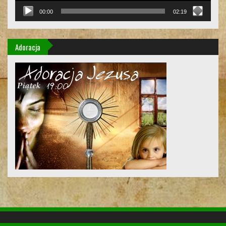
00:00
02:19
Adoracja