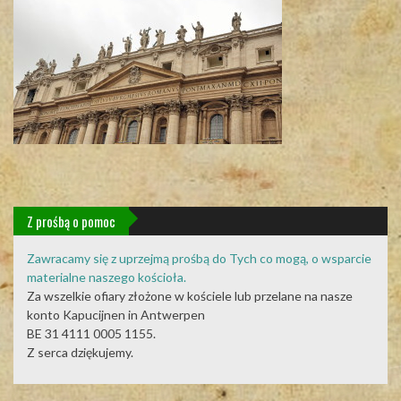
Z prośbą o pomoc
Zawracamy się z uprzejmą prośbą do Tych co mogą, o wsparcie
materialne naszego kościoła.
Za wszelkie ofiary złożone w kościele lub przelane na nasze
konto Kapucijnen in Antwerpen
BE 31 4111 0005 1155.
Z serca dziękujemy.