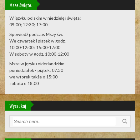
Msze święte:
W języku polskim w niedzielę i święta:
09:00; 12:30; 17:00
Spowiedź podczas Mszy św.
We czwartek i piątek w godz.
10:00-12:00 i 15:00-17:00
W soboty w godz. 10:00-12:00
Msze w języku niderlandzkim:
poniedziałek - piątek: 07:30
we wtorek także o 15:00
sobota o 18:00
Wyszukaj