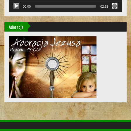
00:00
02:19
Adoracja