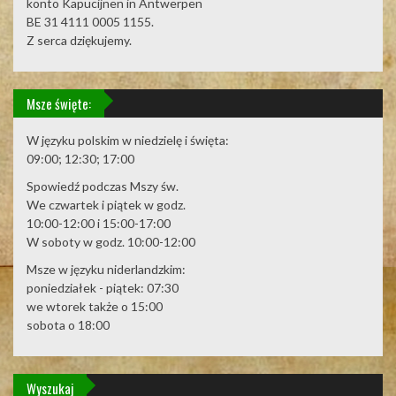
konto Kapucijnen in Antwerpen
BE 31 4111 0005 1155.
Z serca dziękujemy.
Msze święte:
W języku polskim w niedzielę i święta:
09:00; 12:30; 17:00
Spowiedź podczas Mszy św.
We czwartek i piątek w godz.
10:00-12:00 i 15:00-17:00
W soboty w godz. 10:00-12:00
Msze w języku niderlandzkim:
poniedziałek - piątek: 07:30
we wtorek także o 15:00
sobota o 18:00
Wyszukaj