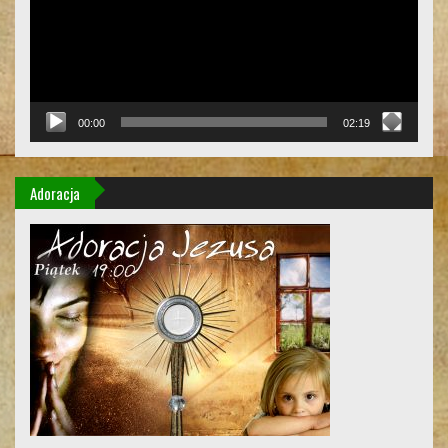
00:00
02:19
Adoracja