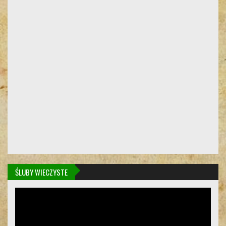
ŚLUBY WIECZYSTE
Odtwarzacz
video